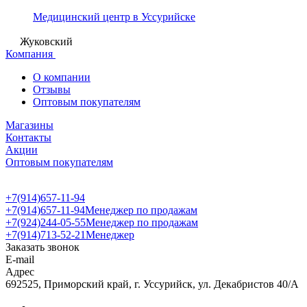
Медицинский центр в Уссурийске
Жуковский
Компания
О компании
Отзывы
Оптовым покупателям
Магазины
Контакты
Акции
Оптовым покупателям
+7(914)657-11-94
+7(914)657-11-94
Менеджер по продажам
+7(924)244-05-55
Менеджер по продажам
+7(914)713-52-21
Менеджер
Заказать звонок
E-mail
Адрес
692525, Приморский край, г. Уссурийск, ул. Декабристов 40/А