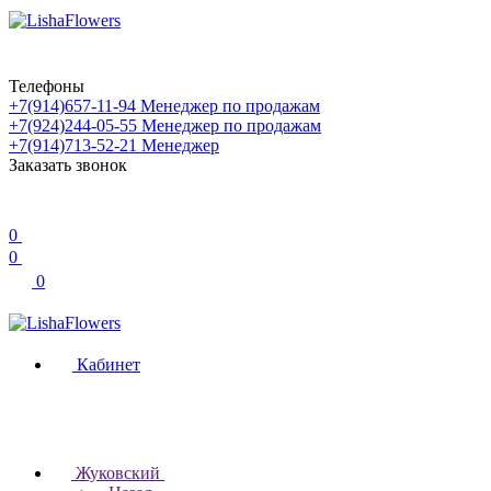
Телефоны
+7(914)657-11-94
Менеджер по продажам
+7(924)244-05-55
Менеджер по продажам
+7(914)713-52-21
Менеджер
Заказать звонок
0
0
0
Кабинет
Жуковский