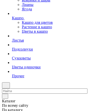
Коврики и шары
Лианы
Ягода
Кашпо
Кашпо для цветов
Растение в кашпо
Цветы в кашпо
Листья
Подсолнухи
Сухоцветы
Цветы одиночки
Прочее
Каталог
По всему сайту
По каталогу