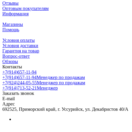
Отзывы
Оптовым покупателям
Информация
Магазины
Помощь
Условия оплаты
Условия доставки
Гарантия на товар
Вопрос-ответ
Обзоры
Контакты
+7(914)657-11-94
+7(914)657-11-94
Менеджер по продажам
+7(924)244-05-55
Менеджер по продажам
+7(914)713-52-21
Менеджер
Заказать звонок
E-mail
Адрес
692525, Приморский край, г. Уссурийск, ул. Декабристов 40/А