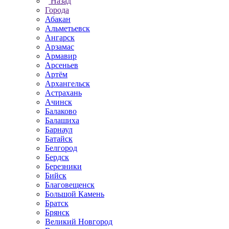
Назад
Города
Абакан
Альметьевск
Ангарск
Арзамас
Армавир
Арсеньев
Артём
Архангельск
Астрахань
Ачинск
Балаково
Балашиха
Барнаул
Батайск
Белгород
Бердск
Березники
Бийск
Благовещенск
Большой Камень
Братск
Брянск
Великий Новгород