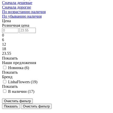
Сначала дешевые
Сначала дорогие
По возрастанию наличия
По убыванию наличия
Цена
Розничная цена
0
6
12
18
23.55
Показать
Наши предложения
Новинка (
6
)
Показать
Бренд
LishaFlowers (
19
)
Показать
В наличии (
17
)
Очистить фильтр
Очистить фильтр