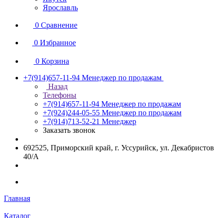
Ярославль
0
Сравнение
0
Избранное
0
Корзина
+7(914)657-11-94
Менеджер по продажам
Назад
Телефоны
+7(914)657-11-94
Менеджер по продажам
+7(924)244-05-55
Менеджер по продажам
+7(914)713-52-21
Менеджер
Заказать звонок
692525, Приморский край, г. Уссурийск, ул. Декабристов
40/А
Главная
Каталог