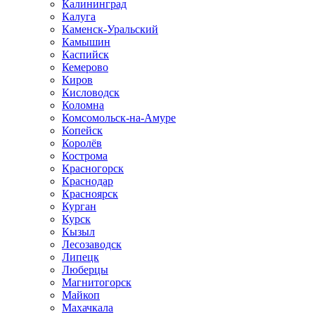
Калининград
Калуга
Каменск-Уральский
Камышин
Каспийск
Кемерово
Киров
Кисловодск
Коломна
Комсомольск-на-Амуре
Копейск
Королёв
Кострома
Красногорск
Краснодар
Красноярск
Курган
Курск
Кызыл
Лесозаводск
Липецк
Люберцы
Магнитогорск
Майкоп
Махачкала