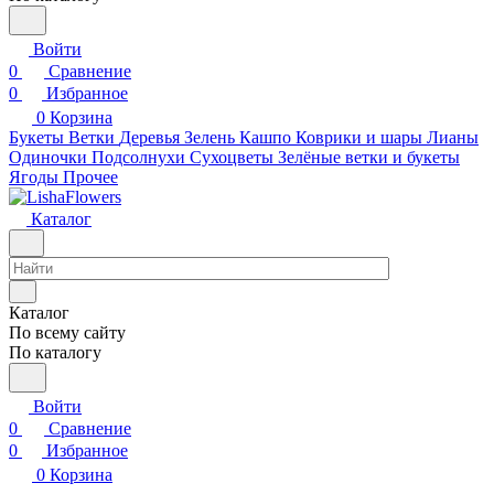
Войти
0
Сравнение
0
Избранное
0
Корзина
Букеты
Ветки
Деревья
Зелень
Кашпо
Коврики и шары
Лианы
Одиночки
Подсолнухи
Сухоцветы
Зелёные ветки и букеты
Ягоды
Прочее
Каталог
Каталог
По всему сайту
По каталогу
Войти
0
Сравнение
0
Избранное
0
Корзина