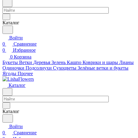
Каталог
Войти
0
Сравнение
0
Избранное
0
Корзина
Букеты
Ветки
Деревья
Зелень
Кашпо
Коврики и шары
Лианы
Одиночки
Подсолнухи
Сухоцветы
Зелёные ветки и букеты
Ягоды
Прочее
Каталог
Каталог
Войти
0
Сравнение