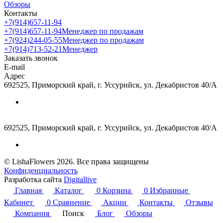
Обзоры
Контакты
+7(914)657-11-94
+7(914)657-11-94
Менеджер по продажам
+7(924)244-05-55
Менеджер по продажам
+7(914)713-52-21
Менеджер
Заказать звонок
E-mail
Адрес
692525, Приморский край, г. Уссурийск, ул. Декабристов 40/А
692525, Приморский край, г. Уссурийск, ул. Декабристов 40/А
© LishaFlowers 2026. Все права защищены
Конфиденциальность
Разработка сайта
Digitallive
Главная
Каталог
0
Корзина
0
Избранные
Кабинет
0
Сравнение
Акции
Контакты
Отзывы
Компания
Поиск
Блог
Обзоры