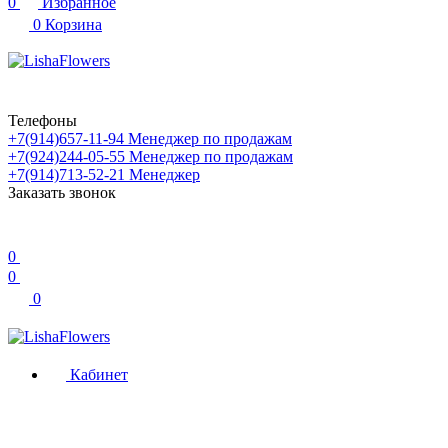
0
Избранное
0
Корзина
Телефоны
+7(914)657-11-94
Менеджер по продажам
+7(924)244-05-55
Менеджер по продажам
+7(914)713-52-21
Менеджер
Заказать звонок
0
0
0
Кабинет