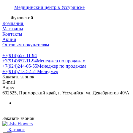
Медицинский центр в Уссурийске
Жуковский
Компания
Магазины
Контакты
Акции
Оптовым покупателям
+7(914)657-11-94
+7(914)657-11-94
Менеджер по продажам
+7(924)244-05-55
Менеджер по продажам
+7(914)713-52-21
Менеджер
Заказать звонок
E-mail
Адрес
692525, Приморский край, г. Уссурийск, ул. Декабристов 40/А
Заказать звонок
Каталог