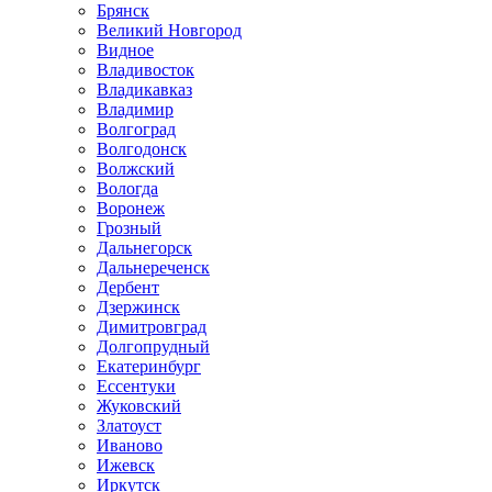
Брянск
Великий Новгород
Видное
Владивосток
Владикавказ
Владимир
Волгоград
Волгодонск
Волжский
Вологда
Воронеж
Грозный
Дальнегорск
Дальнереченск
Дербент
Дзержинск
Димитровград
Долгопрудный
Екатеринбург
Ессентуки
Жуковский
Златоуст
Иваново
Ижевск
Иркутск