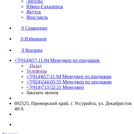
Энгельс
Южно-Сахалинск
Якутск
Ярославль
0
Сравнение
0
Избранное
0
Корзина
+7(914)657-11-94
Менеджер по продажам
Назад
Телефоны
+7(914)657-11-94
Менеджер по продажам
+7(924)244-05-55
Менеджер по продажам
+7(914)713-52-21
Менеджер
Заказать звонок
692525, Приморский край, г. Уссурийск, ул. Декабристов
40/А