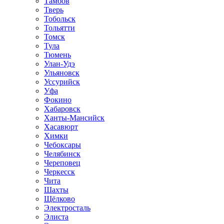
Тамбов
Тверь
Тобольск
Тольятти
Томск
Тула
Тюмень
Улан-Удэ
Ульяновск
Уссурийск
Уфа
Фокино
Хабаровск
Ханты-Мансийск
Хасавюрт
Химки
Чебоксары
Челябинск
Череповец
Черкесск
Чита
Шахты
Щёлково
Электросталь
Элиста