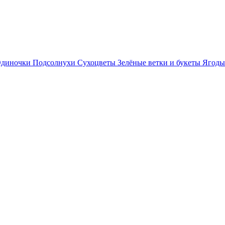
диночки
Подсолнухи
Сухоцветы
Зелёные ветки и букеты
Ягоды