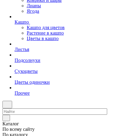
Коврики и шары
Лианы
Ягода
Кашпо
Кашпо для цветов
Растение в кашпо
Цветы в кашпо
Листья
Подсолнухи
Сухоцветы
Цветы одиночки
Прочее
Каталог
По всему сайту
По каталогу