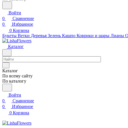
Войти
0
Сравнение
0
Избранное
0
Корзина
Букеты
Ветки
Деревья
Зелень
Кашпо
Коврики и шары
Лианы
О
Каталог
Каталог
По всему сайту
По каталогу
Войти
0
Сравнение
0
Избранное
0
Корзина