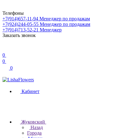
Телефоны
+7(914)657-11-94
Менеджер по продажам
+7(924)244-05-55
Менеджер по продажам
+7(914)713-52-21
Менеджер
Заказать звонок
0
0
0
Кабинет
Жуковский
Назад
Города