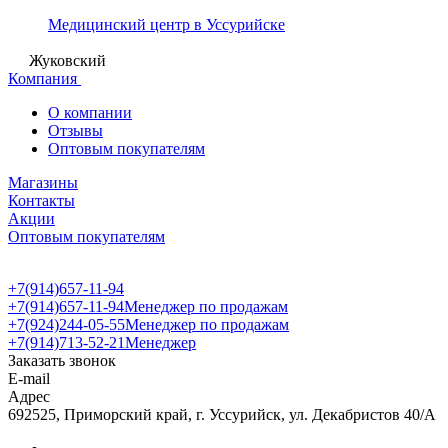
Медицинский центр в Уссурийске
Жуковский
Компания
О компании
Отзывы
Оптовым покупателям
Магазины
Контакты
Акции
Оптовым покупателям
+7(914)657-11-94
+7(914)657-11-94
Менеджер по продажам
+7(924)244-05-55
Менеджер по продажам
+7(914)713-52-21
Менеджер
Заказать звонок
E-mail
Адрес
692525, Приморский край, г. Уссурийск, ул. Декабристов 40/А